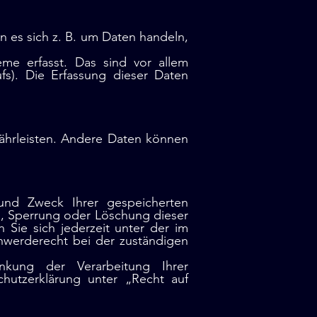
n es sich z. B. um Daten handeln,
me erfasst. Das sind vor allem
ufs). Die Erfassung dieser Daten
währleisten. Andere Daten können
 und Zweck Ihrer gespeicherten
, Sperrung oder Löschung dieser
Sie sich jederzeit unter der im
werderecht bei der zuständigen
kung der Verarbeitung Ihrer
hutzerklärung unter „Recht auf