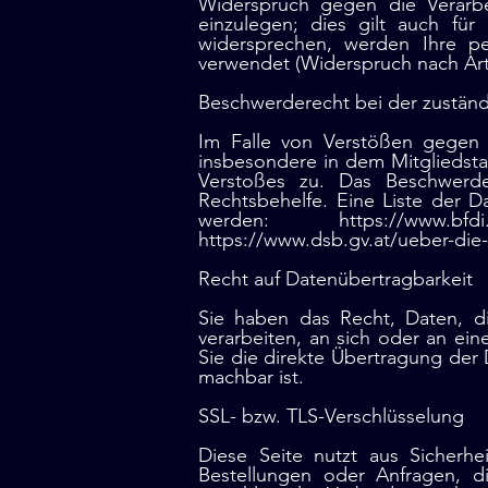
Widerspruch gegen die Verarb
einzulegen; dies gilt auch für
widersprechen, werden Ihre 
verwendet (Widerspruch nach Art
Beschwerderecht bei der zustän
Im Falle von Verstößen gegen 
insbesondere in dem Mitgliedsta
Verstoßes zu. Das Beschwerder
Rechtsbehelfe. Eine Liste der
werden: https://www.bfdi.b
https://www.dsb.gv.at/ueber-die-
Recht auf Datenübertragbarkeit
Sie haben das Recht, Daten, die
verarbeiten, an sich oder an ei
Sie die direkte Übertragung der 
machbar ist.
SSL- bzw. TLS-Verschlüsselung
Diese Seite nutzt aus Sicherhe
Bestellungen oder Anfragen, di