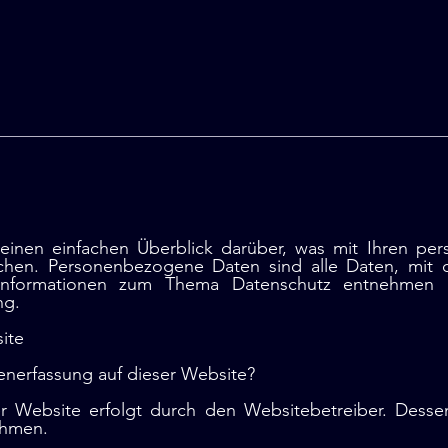
inen einfachen Überblick darüber, was mit Ihren pe
en. Personenbezogene Daten sind alle Daten, mit den
 Informationen zum Thema Datenschutz entnehmen S
ng.
ite
tenerfassung auf dieser Website?
er Website erfolgt durch den Websitebetreiber. Des
ehmen.