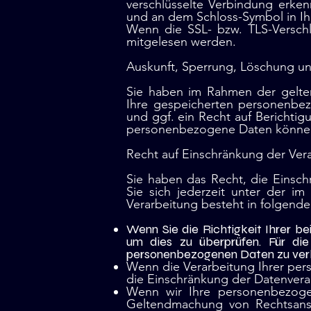
verschlüsselte Verbindung erken
und an dem Schloss-Symbol in Ihr
Wenn die SSL- bzw. TLS-Verschlü
mitgelesen werden.
Auskunft, Sperrung, Löschung un
Sie haben im Rahmen der gelten
Ihre gespeicherten personenbe
und ggf. ein Recht auf Berichti
personenbezogene Daten können 
Recht auf Einschränkung der Ver
Sie haben das Recht, die Einsc
Sie sich jederzeit unter der 
Verarbeitung besteht in folgende
Wenn Sie die Richtigkeit Ihrer b
um dies zu überprüfen. Für di
personenbezogenen Daten zu ver
Wenn die Verarbeitung Ihrer pe
die Einschränkung der Datenvera
Wenn wir Ihre personenbezoge
Geltendmachung von Rechtsansp