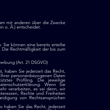
insam mit anderen über die Zwecke
 o. Ä.) entscheidet.
 Sie können eine bereits erteilte
s. Die Rechtmäßigkeit der bis zum
werbung (Art. 21 DSGVO)
t, haben Sie jederzeit das Recht,
g Ihrer personenbezogenen Daten
ztes Profiling. Die jeweilige
atenschutzerklärung. Wenn Sie
r verarbeiten, es sei denn, wir
teressen, Rechte und Freiheiten
eidigung von Rechtsansprüchen
 haben Sie das Recht, jederzeit