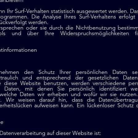
tanbietern
 Ihr Surf-Verhalten statistisch ausgewertet werden. Da
grammen. Die Analyse Ihres Surf-Verhaltens erfolgt
rückverfolgt werden.
sprechen oder sie durch die Nichtbenutzung bestimmte
ols und über Ihre Widerspruchsmöglichkeiten 
htinformationen
 nehmen den Schutz Ihrer persönlichen Daten se
raulich und entsprechend der gesetzlichen Datensc
ie diese Website benutzen, werden verschiedene pe
Daten, mit denen Sie persönlich identifiziert w
, welche Daten wir erheben und wofür wir sie nutzen.
 Wir weisen darauf hin, dass die Datenübertragu
erheitslücken aufweisen kann. Ein lückenloser Schutz 
le
e Datenverarbeitung auf dieser Website ist: