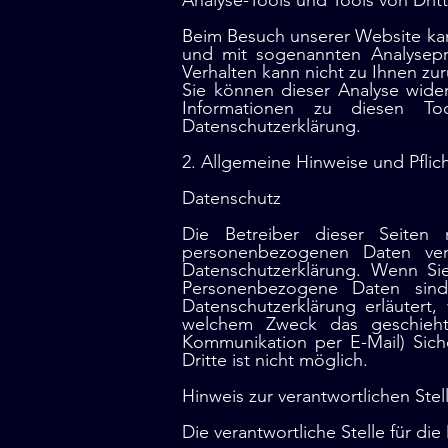
Analyse-Tools und Tools von Drit
Beim Besuch unserer Website kann
und mit sogenannten Analysepro
Verhalten kann nicht zu Ihnen zu
Sie können dieser Analyse wider
Informationen zu diesen To
Datenschutzerklärung.
2. Allgemeine Hinweise und Pflic
Datenschutz
Die Betreiber dieser Seiten
personenbezogenen Daten vert
Datenschutzerklärung. Wenn S
Personenbezogene Daten sind 
Datenschutzerklärung erläutert
welchem Zweck das geschieht.
Kommunikation per E-Mail) Sich
Dritte ist nicht möglich. ​
Hinweis zur verantwortlichen Stel
Die verantwortliche Stelle für di