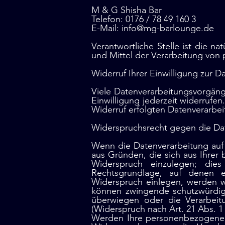
M & G Shisha Bar
Telefon: 0176 / 78 49 160 3
E-Mail: info@mg-barlounge.de
Verantwortliche Stelle ist die n
und Mittel der Verarbeitung von
Widerruf Ihrer Einwilligung zur 
Viele Datenverarbeitungsvorgänge
Einwilligung jederzeit widerrufe
Widerruf erfolgten Datenverarbei
Widerspruchsrecht gegen die Da
Wenn die Datenverarbeitung auf G
aus Gründen, die sich aus Ihre
Widerspruch einzulegen; dies
Rechtsgrundlage, auf denen e
Widerspruch einlegen, werden w
können zwingende schutzwürdige
überwiegen oder die Verarbei
(Widerspruch nach Art. 21 Abs. 
Werden Ihre personenbezogenen 