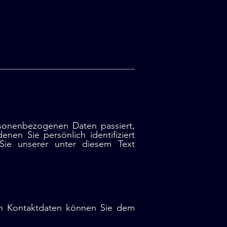
rsonenbezogenen Daten passiert,
en Sie persönlich identifiziert
ie unserer unter diesem Text
sen Kontaktdaten können Sie dem