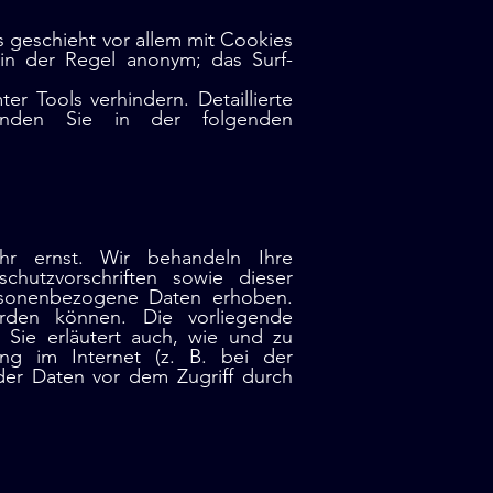
s geschieht vor allem mit Cookies
 in der Regel anonym; das Surf-
r Tools verhindern. Detaillierte
finden Sie in der folgenden
hr ernst. Wir behandeln Ihre
hutzvorschriften sowie dieser
rsonenbezogene Daten erhoben.
erden können. Die vorliegende
 Sie erläutert auch, wie und zu
ng im Internet (z. B. bei der
der Daten vor dem Zugriff durch